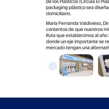
de los Plásticos (Circula El P
packaging plástico sea diseñad
domiciliario.
María Fernanda Valdivieso, Di
contentos de que nuestros mi
Ruta que establecimos al año 2
donde un eje importante se re
mercado tengan una alternativa