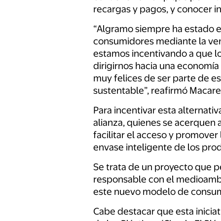
recargas y pagos, y conocer i
“Algramo siempre ha estado en
consumidores mediante la venta
estamos incentivando a que l
dirigirnos hacia una economía 
muy felices de ser parte de es
sustentable”, reafirmó Macare
Para incentivar esta alternat
alianza, quienes se acerquen a
facilitar el acceso y promover
envase inteligente de los pro
Se trata de un proyecto que p
responsable con el medioamb
este nuevo modelo de consumo
Cabe destacar que esta inicia