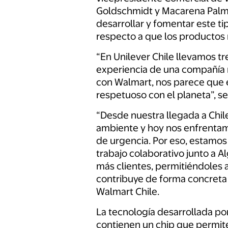
Goldschmidt y Macarena Palma,
desarrollar y fomentar este ti
respecto a que los productos 
“En Unilever Chile llevamos t
experiencia de una compañía mu
con Walmart, nos parece que 
respetuoso con el planeta”, s
“Desde nuestra llegada a Chi
ambiente y hoy nos enfrentam
de urgencia. Por eso, estamo
trabajo colaborativo junto a 
más clientes, permitiéndoles 
contribuye de forma concreta 
Walmart Chile.
La tecnología desarrollada po
contienen un chip que permite