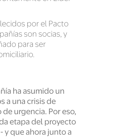
lecidos por el Pacto
mpañías son socias, y
ñado para ser
miciliario.
añía ha asumido un
 a una crisis de
de urgencia. Por eso,
da etapa del proyecto
- y que ahora junto a