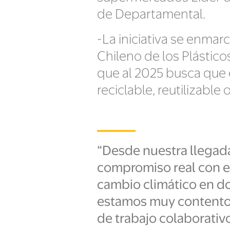
de Departamental.
-La iniciativa se enmar
Chileno de los Plásticos
que al 2025 busca que 
reciclable, reutilizable
“Desde nuestra llegada
compromiso real con e
cambio climático en d
estamos muy contentos
de trabajo colaborativ