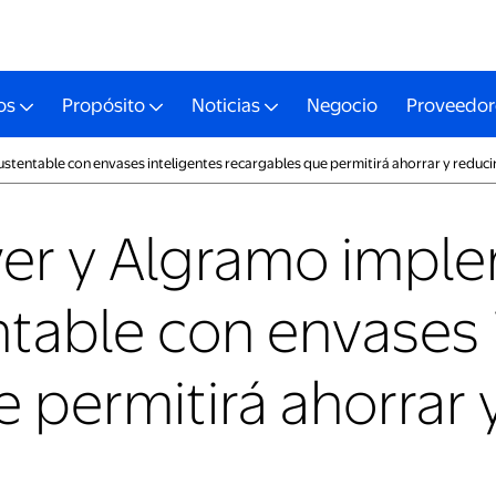
os
Propósito
Noticias
Negocio
Proveedor
stentable con envases inteligentes recargables que permitirá ahorrar y reducir 
ver y Algramo impl
entable con envases 
 permitirá ahorrar y