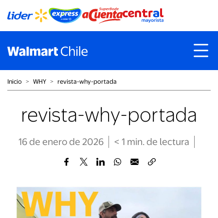
Inicio
˃
WHY
˃
revista-why-portada
revista-why-portada
16 de enero de 2026
< 1
min
. de lectura