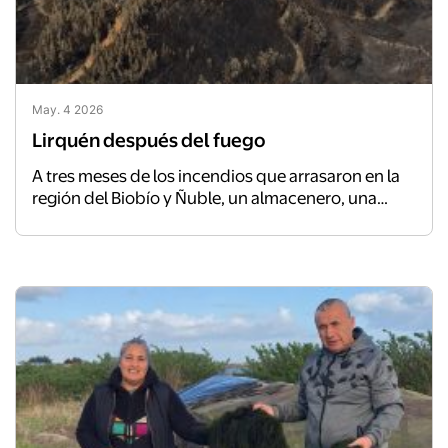
May. 4 2026
Lirquén después del fuego
A tres meses de los incendios que arrasaron en la
región del Biobío y Ñuble, un almacenero, una
educadora y un constructor cuentan cómo
perdieron todo y cómo, a pulso, se están
levantando de nuevo.