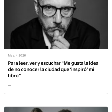
May. 4 2026
Para leer, ver y escuchar “Me gusta la idea
de no conocer la ciudad que ‘inspiró’ mi
libro”
...