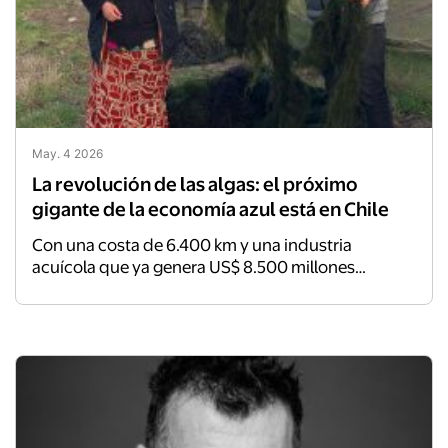
May. 4 2026
La revolución de las algas: el próximo
gigante de la economía azul está en Chile
Con una costa de 6.400 km y una industria
acuícola que ya genera US$ 8.500 millones
anuales, una hoja de ruta pionera en su tipo (al
integrar al sector público, privado, academia y
comunidades locales) propone los pasos para una
acuicultura de algas que beneficie a la sociedad
civil local y a los ecosistemas.