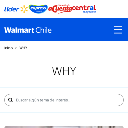
Inicio
˃
WHY
WHY