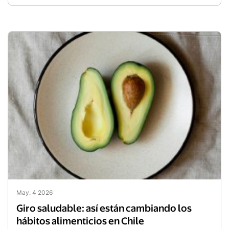
inteligentes donde la robótica y los datos dictan el
ritmo del abastecimiento en todo el territorio. Tras
la inversión de US$ 200 millones en su centro de
Pudahuel, Walmart Chile se prepara para procesar
hasta 350.000 cajas diarias mediante
combinación de robótica potenciada con IA.
May. 4 2026
Giro saludable: así están cambiando los
hábitos alimenticios en Chile